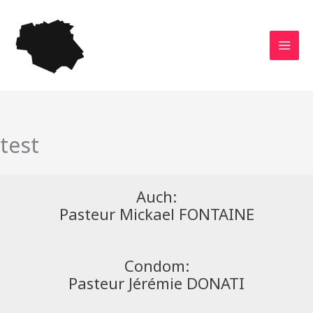
Aller
au
contenu
test
Auch:
Pasteur Mickael FONTAINE
Condom:
Pasteur Jérémie DONATI